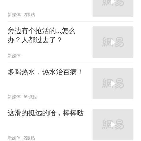
新媒体
2跟贴
旁边有个抢活的…怎么
办？人都过去了？
新媒体
多喝热水，热水治百病！
新媒体
69跟贴
这滑的挺远的哈，棒棒哒
新媒体
2跟贴