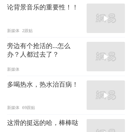
论背景音乐的重要性！！
新媒体
2跟贴
旁边有个抢活的…怎么
办？人都过去了？
新媒体
多喝热水，热水治百病！
新媒体
69跟贴
这滑的挺远的哈，棒棒哒