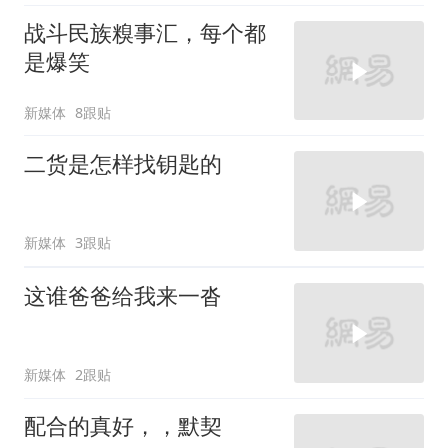
战斗民族糗事汇，每个都
是爆笑
新媒体
8跟贴
二货是怎样找钥匙的
新媒体
3跟贴
这谁爸爸给我来一沓
新媒体
2跟贴
配合的真好，，默契