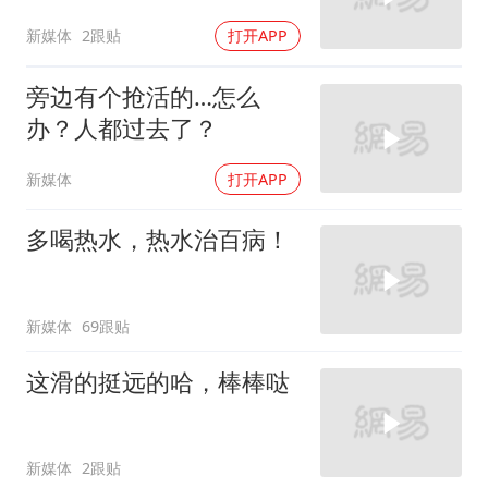
新媒体
2跟贴
打开APP
旁边有个抢活的…怎么
办？人都过去了？
新媒体
打开APP
多喝热水，热水治百病！
新媒体
69跟贴
这滑的挺远的哈，棒棒哒
新媒体
2跟贴