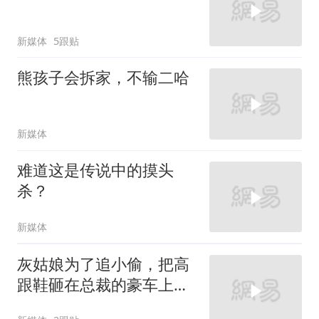
新媒体
5跟贴
熊孩子会拆家，不输二哈
新媒体
难道这是传说中的摸头
杀？
新媒体
灰姑娘为了追小偷，把高
跟鞋砸在总裁的豪车上，
太霸气了