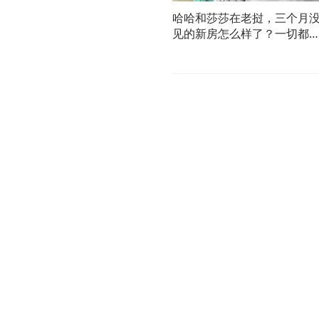
哈哈和莎莎在老挝，三个月
见的新房怎么样了？一切都
意料之中