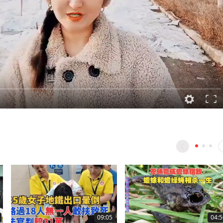
09:05
04:5