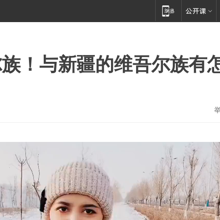
尔族！与新疆的维吾尔族有