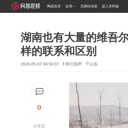
网易首页
应用
无障碍浏览
进入关怀版
湖南也有大量的维吾
样的联系和区别
2026-05-07 04:50:07
阿兰回声
山东
0
分享至