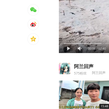
00:00
/
02:40
阿兰回声
阿兰回声
575粉丝
15:48