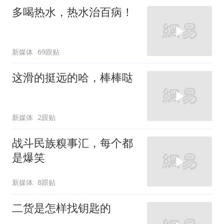
多喝热水，热水治百病！
新媒体
69跟贴
这滑的挺远的哈，棒棒哒
新媒体
2跟贴
战斗民族糗事汇，每个都
是爆笑
新媒体
8跟贴
二货是怎样找钥匙的