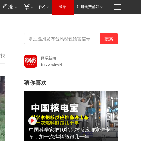
登录
注册免费邮箱
举报
网易新闻
iOS
Android
猜你喜欢
中国科学家把10兆瓦核反应堆塞进卡
车，加一次燃料能跑几十年