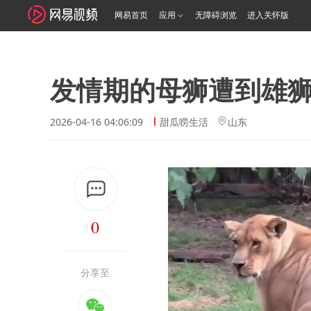
网易首页
应用
无障碍浏览
进入关怀版
发情期的母狮遭到雄
2026-04-16 04:06:09
甜瓜唠生活
山东
0
分享至