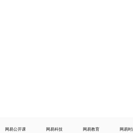
网易公开课
网易科技
网易教育
网易时