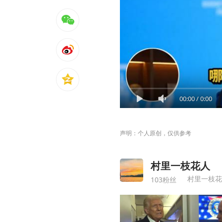
00:00
/
0:00
声明：个人原创，仅供参考
村里一枝花人
村里一枝花
103粉丝