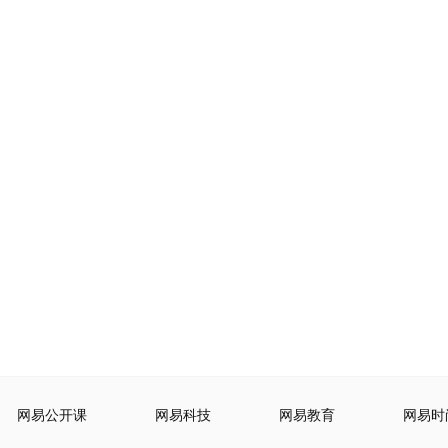
网易公开课
网易科技
网易教育
网易时