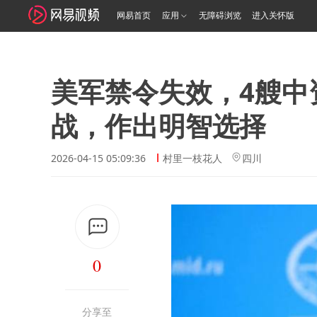
网易首页
应用
无障碍浏览
进入关怀版
美军禁令失效，4艘中
战，作出明智选择
2026-04-15 05:09:36
村里一枝花人
四川
0
分享至