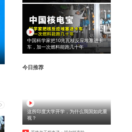
中国科学家把10兆瓦核反应堆塞进卡
车，加一次燃料能跑几十年
今日推荐
这所印度大学开学，为什么我国如此重
视？