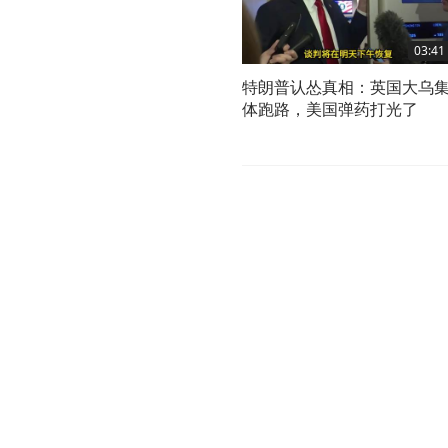
03:41
特朗普认怂真相：英国大乌
体跑路，美国弹药打光了