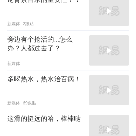
新媒体
2跟贴
旁边有个抢活的…怎么
办？人都过去了？
新媒体
多喝热水，热水治百病！
新媒体
69跟贴
这滑的挺远的哈，棒棒哒