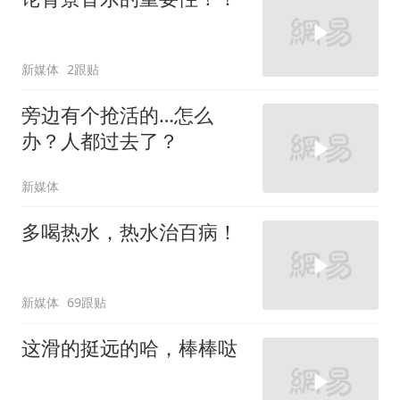
新媒体
2跟贴
旁边有个抢活的…怎么
办？人都过去了？
新媒体
多喝热水，热水治百病！
新媒体
69跟贴
这滑的挺远的哈，棒棒哒