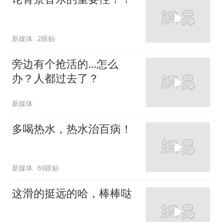
新媒体
2跟贴
旁边有个抢活的…怎么
办？人都过去了？
新媒体
多喝热水，热水治百病！
新媒体
69跟贴
这滑的挺远的哈，棒棒哒