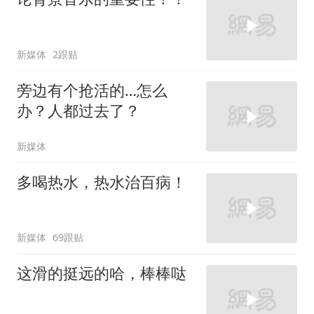
新媒体
2跟贴
旁边有个抢活的…怎么
办？人都过去了？
新媒体
多喝热水，热水治百病！
新媒体
69跟贴
这滑的挺远的哈，棒棒哒