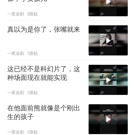
一夜追剧
3跟贴
真以为是你了，张嘴就来
一夜追剧
1跟贴
这已经不是科幻片了，这
种场面现在就能实现
一夜追剧
1跟贴
在他面前熊就像是个刚出
生的孩子
一夜追剧
1跟贴