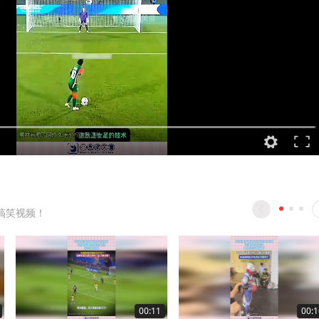
搞笑视频！
00:11
00:1