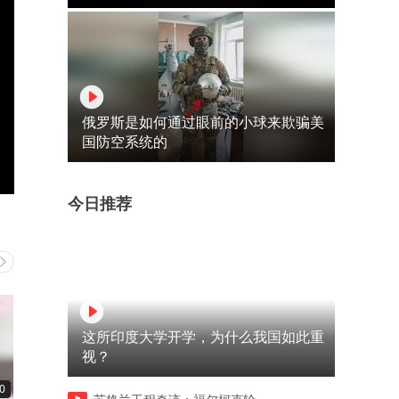
俄罗斯是如何通过眼前的小球来欺骗美
国防空系统的
今日推荐
这所印度大学开学，为什么我国如此重
视？
0
00:10
00:11