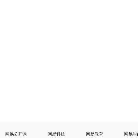
网易公开课
网易科技
网易教育
网易时