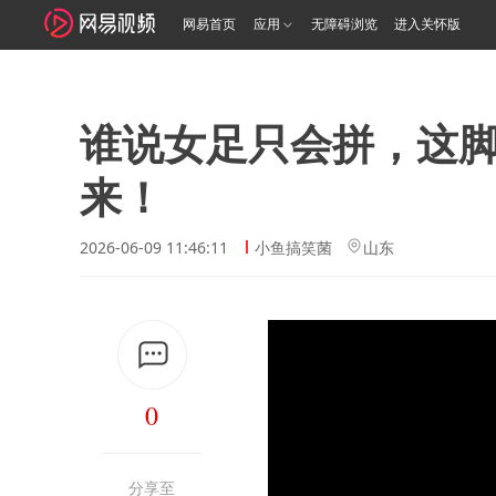
网易首页
应用
无障碍浏览
进入关怀版
谁说女足只会拼，这
来！
2026-06-09 11:46:11
小鱼搞笑菌
山东
0
分享至