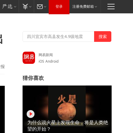
登录
注册免费邮箱
出
网易新闻
iOS
Android
举报
猜你喜欢
为什么说火星上发现生命，将是人类绝
望的开始？