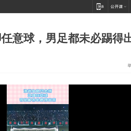
脚任意球，男足都未必踢得