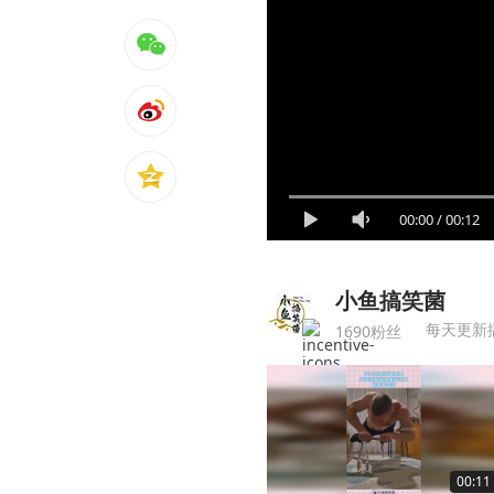
00:00
/
00:12
小鱼搞笑菌
每天更新
1690粉丝
00:11