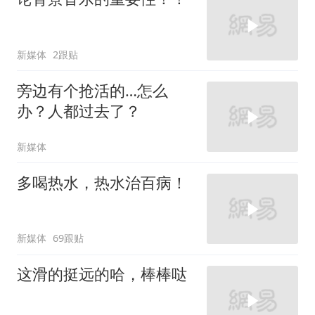
新媒体
2跟贴
旁边有个抢活的…怎么
办？人都过去了？
新媒体
多喝热水，热水治百病！
新媒体
69跟贴
这滑的挺远的哈，棒棒哒