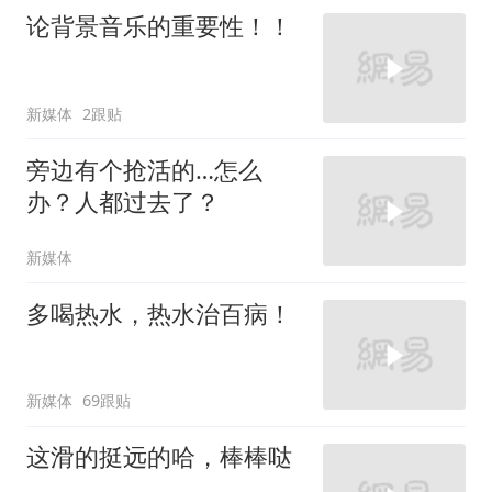
论背景音乐的重要性！！
新媒体
2跟贴
旁边有个抢活的…怎么
办？人都过去了？
新媒体
多喝热水，热水治百病！
新媒体
69跟贴
这滑的挺远的哈，棒棒哒