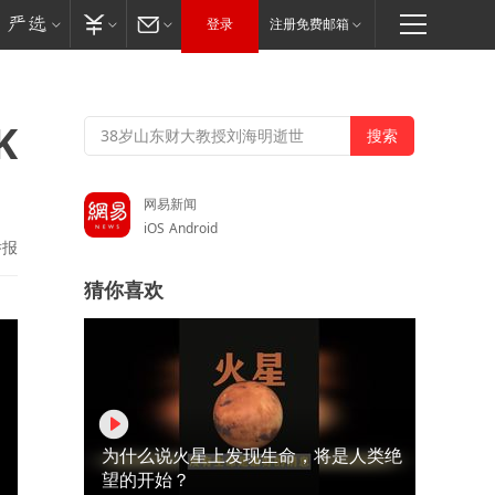
登录
注册免费邮箱
K
网易新闻
iOS
Android
举报
猜你喜欢
为什么说火星上发现生命，将是人类绝
望的开始？