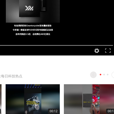
注每日科技热点
00:12
00:1