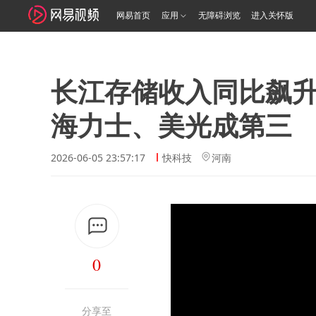
网易首页
应用
无障碍浏览
进入关怀版
长江存储收入同比飙升4
海力士、美光成第三
2026-06-05 23:57:17
快科技
河南
0
分享至