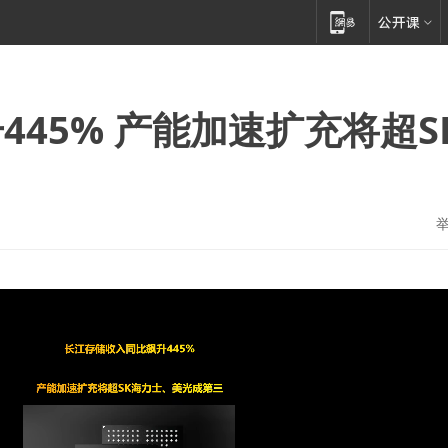
45% 产能加速扩充将超S