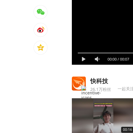
00:00
/
00:07
快科技
一起关
26.1万粉丝
00:16