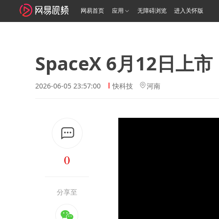
网易首页
应用
无障碍浏览
进入关怀版
SpaceX 6月12日上
2026-06-05 23:57:00
快科技
河南
0
分享至