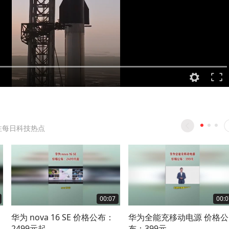
注每日科技热点
00:07
00:0
华为 nova 16 SE 价格公布：
华为全能充移动电源 价格公
2499元起
布：399元