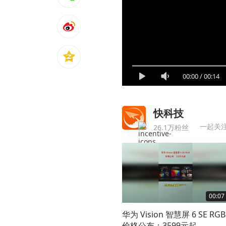
00:00
/
00:14
快科技
一起关
26.1万粉丝
00:07
华为 Vision 智慧屏 6 SE RGB
价格公布：3599元起