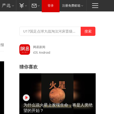
登录
注册免费邮箱
举报
网易新闻
iOS
Android
猜你喜欢
为什么说火星上发现生命，将是人类绝
望的开始？