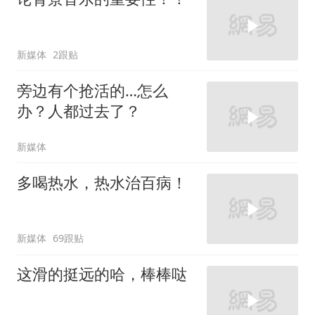
新媒体
2跟贴
旁边有个抢活的…怎么
办？人都过去了？
新媒体
多喝热水，热水治百病！
新媒体
69跟贴
这滑的挺远的哈，棒棒哒