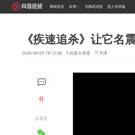
网易首页
应用
无障碍浏览
进入关怀版
《疾速追杀》让它名震
2026-06-05 18:12:06
武器大讲堂
天津
0
分享至