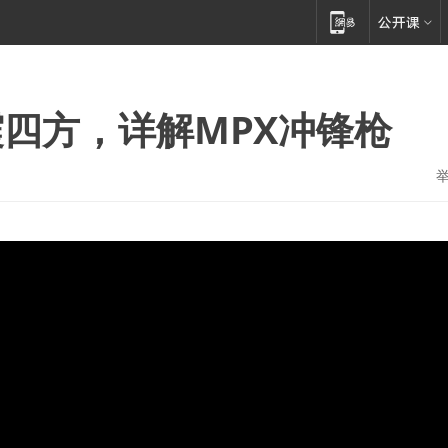
四方，详解MPX冲锋枪