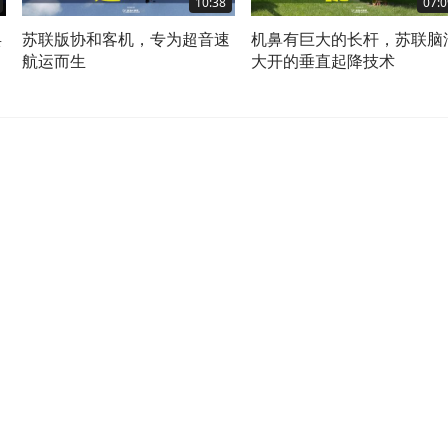
10:38
07:0
兵
苏联版协和客机，专为超音速
机鼻有巨大的长杆，苏联脑
航运而生
大开的垂直起降技术