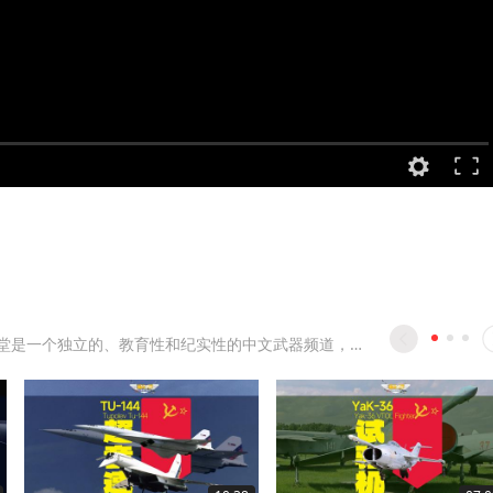
武器大讲堂是一个独立的、教育性和纪实性的中文武器频道，致力于军事技术和武器科技的发展科普。