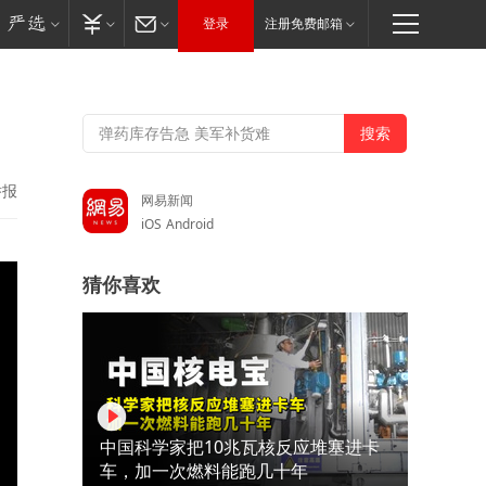
登录
注册免费邮箱
举报
网易新闻
iOS
Android
猜你喜欢
中国科学家把10兆瓦核反应堆塞进卡
车，加一次燃料能跑几十年