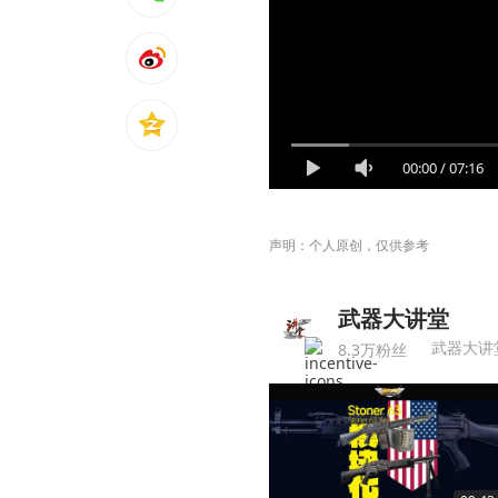
00:00
/
07:16
声明：个人原创，仅供参考
武器大讲堂
8.3万粉丝