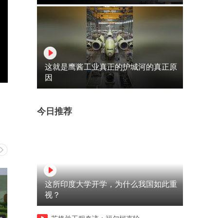
这就是鹰酱工业真正的护城河的真正原
因
今日推荐
这所印度大学开学，为什么我国如此重
视？