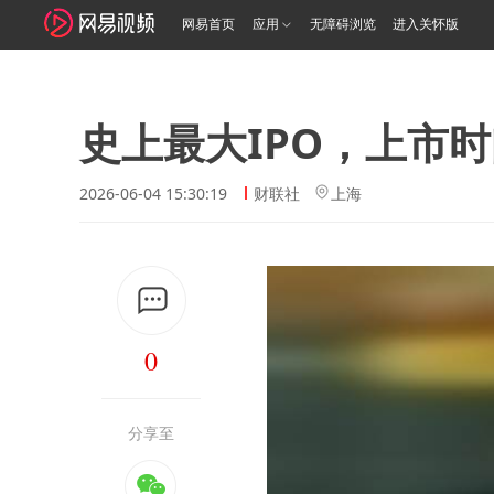
网易首页
应用
无障碍浏览
进入关怀版
史上最大IPO，上市
2026-06-04 15:30:19
财联社
上海
0
分享至