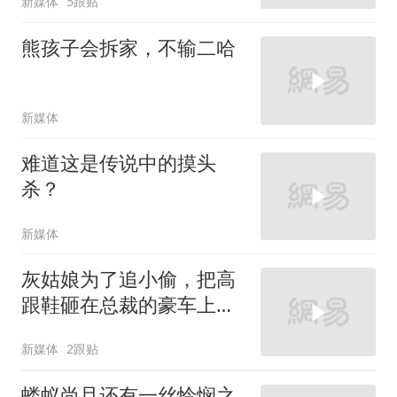
新媒体
5跟贴
熊孩子会拆家，不输二哈
新媒体
难道这是传说中的摸头
杀？
新媒体
灰姑娘为了追小偷，把高
跟鞋砸在总裁的豪车上，
太霸气了
新媒体
2跟贴
蝼蚁尚且还有一丝怜悯之