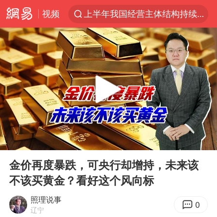
视频
上半年我国经营主体结构持续优化
上海有出现龙卷潜势
上海全域长途客运班次全部停运
今日15时起福州地铁高架区段停运
白海豚逼近浙闽沿海
1枚就能让航母瘫痪 轰-6J实力有多强
王艺迪2-4不敌张本美和止步4强
00:00
03:58
国足U17与阿森纳决赛取消 并列冠军
Play
Ent
full
上门女婿出轨女邻居多年被判重婚罪
金价再度暴跌，可央行却增持，未来该
不该买黄金？看好这个风向标
王传君 《披荆斩棘》
2025年小学教师减少13.19万
照理说事
0
辽宁