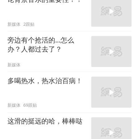
新媒体
2跟贴
旁边有个抢活的…怎么
办？人都过去了？
新媒体
多喝热水，热水治百病！
新媒体
69跟贴
这滑的挺远的哈，棒棒哒