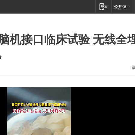
入脑机接口临床试验 无线全
电