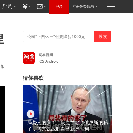
登录
注册免费邮箱
埋
网易新闻
iOS
Android
举报
猜你喜欢
局势真的变了，乌克兰念了俄罗斯的稿
子，普京说战胜自己就是胜利