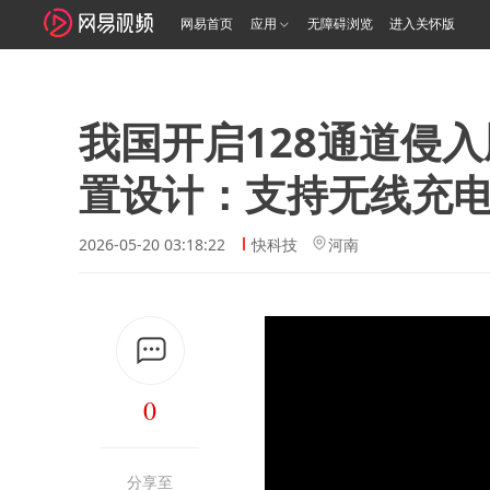
网易首页
应用
无障碍浏览
进入关怀版
我国开启128通道侵
置设计：支持无线充
2026-05-20 03:18:22
快科技
河南
0
分享至