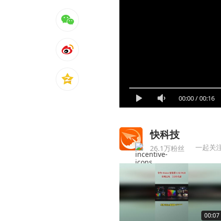
00:00
/
00:16
快科技
一起关
26.1万粉丝
00:07