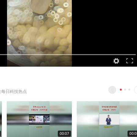
注每日科技热点
00:07
00:0