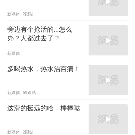
新媒体
2跟贴
旁边有个抢活的…怎么
办？人都过去了？
新媒体
多喝热水，热水治百病！
新媒体
69跟贴
这滑的挺远的哈，棒棒哒
新媒体
2跟贴