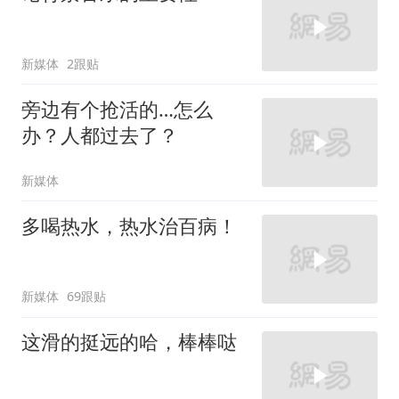
新媒体
2跟贴
旁边有个抢活的…怎么
办？人都过去了？
新媒体
多喝热水，热水治百病！
新媒体
69跟贴
这滑的挺远的哈，棒棒哒