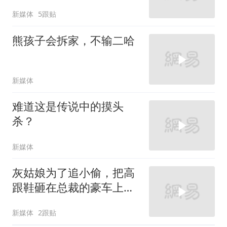
新媒体
5跟贴
熊孩子会拆家，不输二哈
新媒体
难道这是传说中的摸头
杀？
新媒体
灰姑娘为了追小偷，把高
跟鞋砸在总裁的豪车上，
太霸气了
新媒体
2跟贴