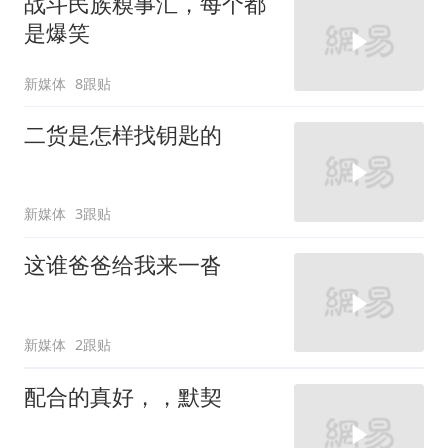
战斗民族糗事汇，每个都
是爆笑
新媒体
8跟贴
二货是怎样找钥匙的
新媒体
3跟贴
这谁爸爸给我来一沓
新媒体
2跟贴
配合的真好，，默契