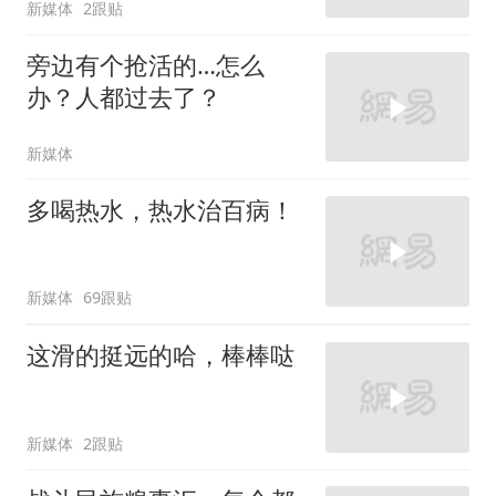
新媒体
2跟贴
旁边有个抢活的…怎么
办？人都过去了？
新媒体
多喝热水，热水治百病！
新媒体
69跟贴
这滑的挺远的哈，棒棒哒
新媒体
2跟贴