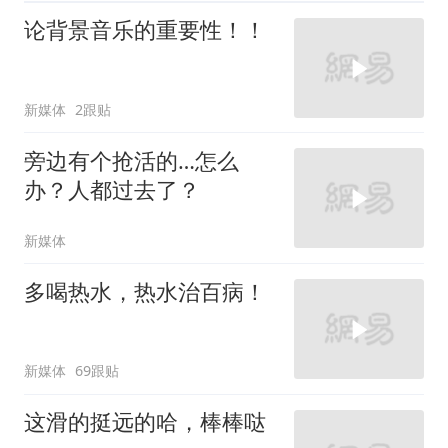
论背景音乐的重要性！！
新媒体
2跟贴
旁边有个抢活的…怎么
办？人都过去了？
新媒体
多喝热水，热水治百病！
新媒体
69跟贴
这滑的挺远的哈，棒棒哒