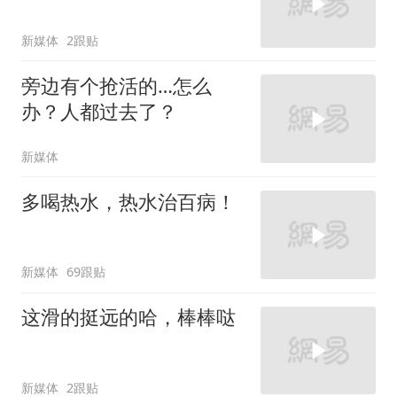
新媒体
2跟贴
旁边有个抢活的…怎么
办？人都过去了？
新媒体
多喝热水，热水治百病！
新媒体
69跟贴
这滑的挺远的哈，棒棒哒
新媒体
2跟贴