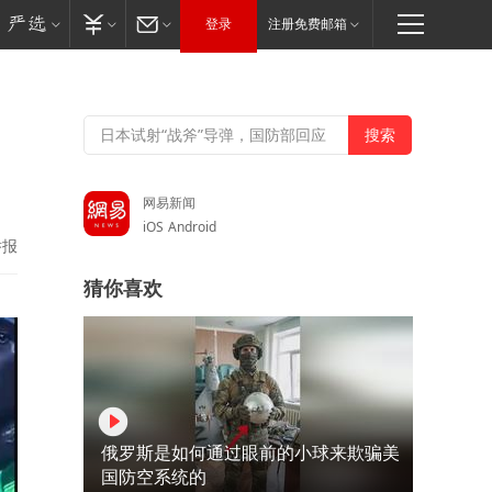
登录
注册免费邮箱
网易新闻
iOS
Android
举报
猜你喜欢
俄罗斯是如何通过眼前的小球来欺骗美
国防空系统的