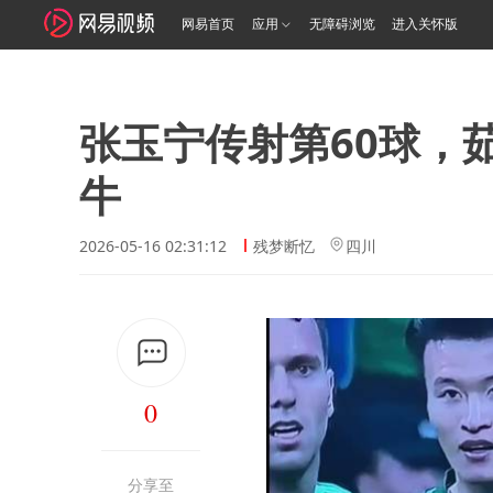
网易首页
应用
无障碍浏览
进入关怀版
张玉宁传射第60球，
牛
2026-05-16 02:31:12
残梦断忆
四川
0
分享至