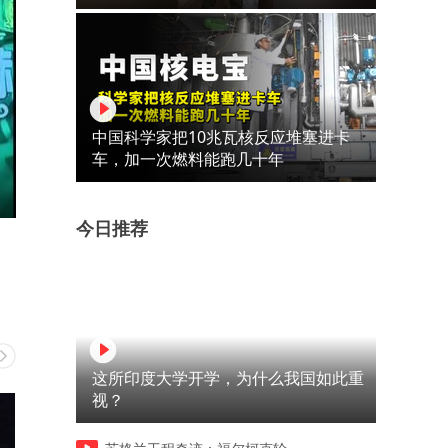
中国科学家把10兆瓦核反应堆塞进卡
车，加一次燃料能跑几十年
今日推荐
这所印度大学开学，为什么我国如此重
视？