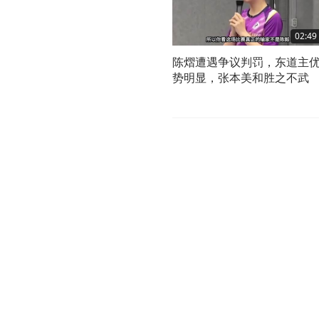
02:49
陈熠遭遇争议判罚，东道主
势明显，张本美和胜之不武