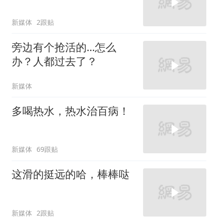
新媒体
2跟贴
旁边有个抢活的…怎么
办？人都过去了？
新媒体
多喝热水，热水治百病！
新媒体
69跟贴
这滑的挺远的哈，棒棒哒
新媒体
2跟贴