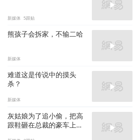
新媒体
5跟贴
熊孩子会拆家，不输二哈
新媒体
难道这是传说中的摸头
杀？
新媒体
灰姑娘为了追小偷，把高
跟鞋砸在总裁的豪车上，
太霸气了