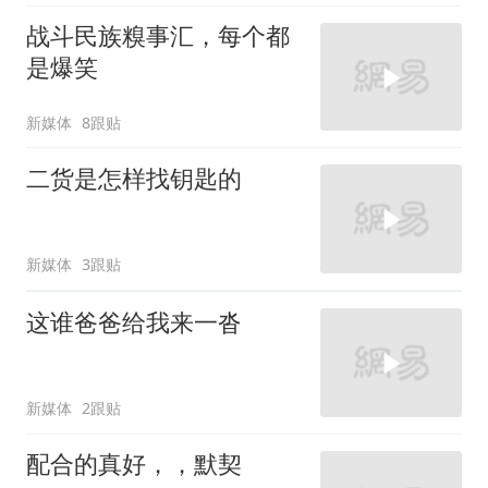
战斗民族糗事汇，每个都
是爆笑
新媒体
8跟贴
二货是怎样找钥匙的
新媒体
3跟贴
这谁爸爸给我来一沓
新媒体
2跟贴
配合的真好，，默契