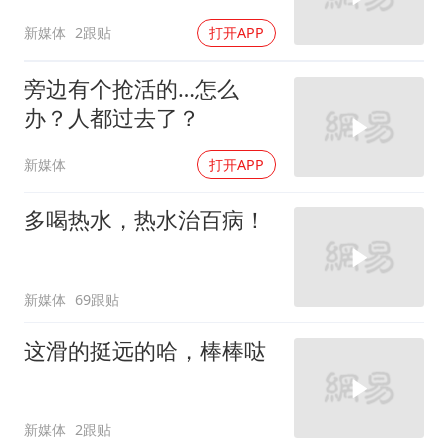
新媒体
2跟贴
打开APP
旁边有个抢活的…怎么
办？人都过去了？
新媒体
打开APP
多喝热水，热水治百病！
新媒体
69跟贴
这滑的挺远的哈，棒棒哒
新媒体
2跟贴