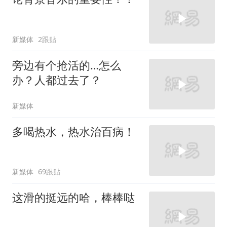
新媒体
2跟贴
旁边有个抢活的…怎么
办？人都过去了？
新媒体
多喝热水，热水治百病！
新媒体
69跟贴
这滑的挺远的哈，棒棒哒