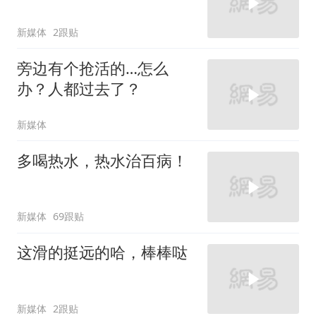
新媒体
2跟贴
旁边有个抢活的…怎么
办？人都过去了？
新媒体
多喝热水，热水治百病！
新媒体
69跟贴
这滑的挺远的哈，棒棒哒
新媒体
2跟贴