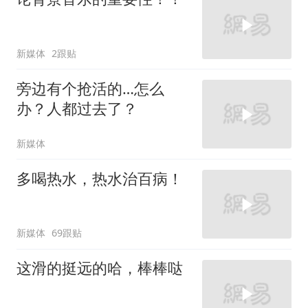
新媒体
2跟贴
旁边有个抢活的…怎么
办？人都过去了？
新媒体
多喝热水，热水治百病！
新媒体
69跟贴
这滑的挺远的哈，棒棒哒