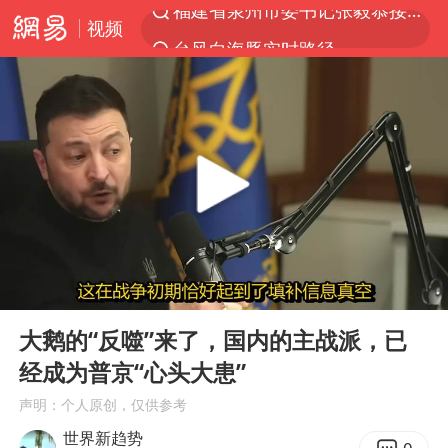
视频
台风白海豚实时路径
“电影+”如何激发千亿级消费新活力？
秘鲁和墨西哥宣布恢复外交关系
沙特土耳其巴基斯坦签署共同防务协议
中医教你一招提升气血
全球首个长时储能一体化产业园量产
四川宜宾市高县4.9级地震致1人死亡
00:00
04:36
胜宏科技：股票交易异常波动
Play
Ent
full
中巨芯：上半年归母净利润1405.77万元
大鹅的“反噬”来了，国内的主战派，已
经成为普京“心头大患”
美股存储板块集体大跌
声明：个人原创，仅供参考
U17国足点球大战淘汰河床晋级决赛
世界新趋势