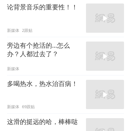
论背景音乐的重要性！！
新媒体
2跟贴
旁边有个抢活的…怎么
办？人都过去了？
新媒体
多喝热水，热水治百病！
新媒体
69跟贴
这滑的挺远的哈，棒棒哒