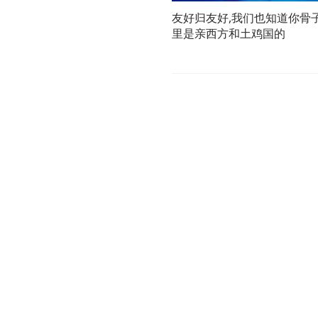
友好归友好,我们也知道你骨
里是亲西方和土鸡国的