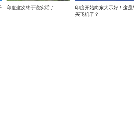
子
印度这次终于说实话了
印度开始向东大示好！这是
买飞机了？