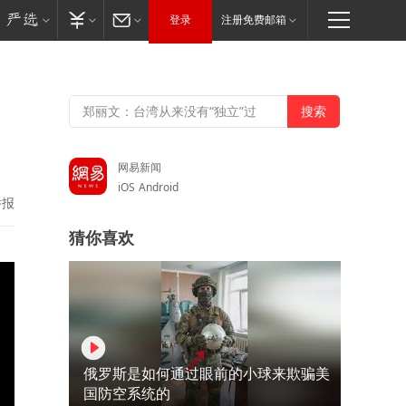
登录
注册免费邮箱
网易新闻
iOS
Android
举报
猜你喜欢
俄罗斯是如何通过眼前的小球来欺骗美
国防空系统的