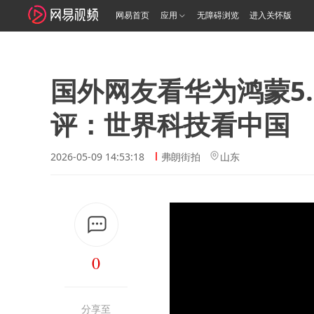
网易首页
应用
无障碍浏览
进入关怀版
国外网友看华为鸿蒙5
评：世界科技看中国
2026-05-09 14:53:18
弗朗街拍
山东
0
分享至