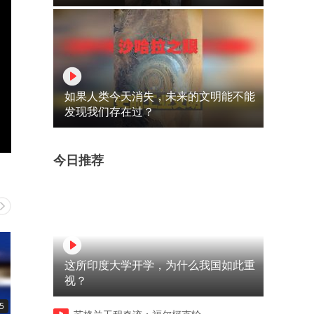
如果人类今天消失，未来的文明能不能
发现我们存在过？
今日推荐
这所印度大学开学，为什么我国如此重
视？
5
00:45
01:57