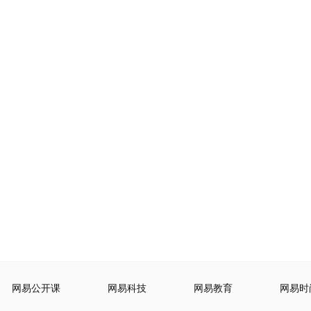
网易公开课
网易科技
网易教育
网易时