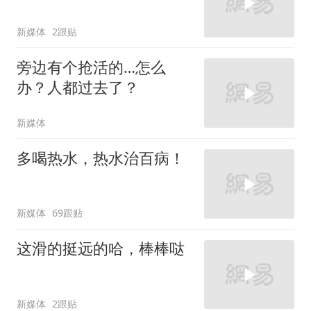
新媒体
2跟贴
旁边有个抢活的…怎么
办？人都过去了？
新媒体
多喝热水，热水治百病！
新媒体
69跟贴
这滑的挺远的哈，棒棒哒
新媒体
2跟贴