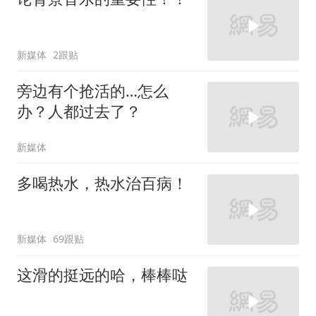
新媒体
2跟贴
旁边有个抢活的…怎么
办？人都过去了？
新媒体
多喝热水，热水治百病！
新媒体
69跟贴
这滑的挺远的哈，棒棒哒