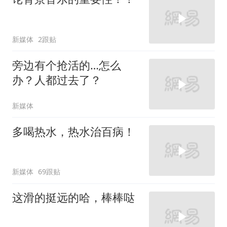
新媒体
2跟贴
旁边有个抢活的…怎么
办？人都过去了？
新媒体
多喝热水，热水治百病！
新媒体
69跟贴
这滑的挺远的哈，棒棒哒