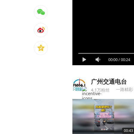
00:00
/
00:24
广州交通电台
一路精彩
4.1万粉丝
00:43