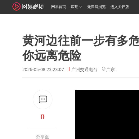
网易首页
应用
无障碍浏览
进入关怀版
黄河边往前一步有多
你远离危险
2026-05-08 23:23:07
广州交通电台
广东
0
分享至