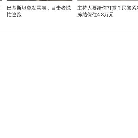
文
巴基斯坦突发雪崩，目击者慌
主持人要给你打赏？民警紧
忙逃跑
冻结保住4.8万元