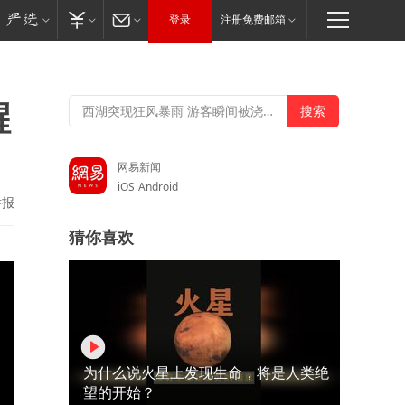
登录
注册免费邮箱
醒
网易新闻
iOS
Android
举报
猜你喜欢
为什么说火星上发现生命，将是人类绝
望的开始？