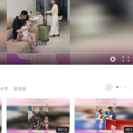
分享 ，爱视频
00:12
00:1