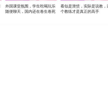
胆
外国课堂氛围，学生吃喝玩乐
看似是泄愤，实际是说教，
一
随便聊天，国内还在卷生卷死
个教练才是真正的高手