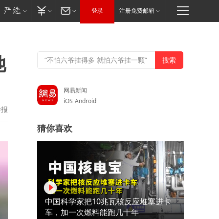
登录
注册免费邮箱
她
网易新闻
iOS
Android
举报
猜你喜欢
中国科学家把10兆瓦核反应堆塞进卡
车，加一次燃料能跑几十年