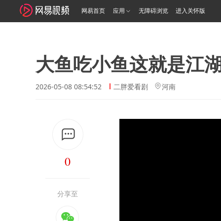
网易首页
应用
无障碍浏览
进入关怀版
大鱼吃小鱼这就是江
2026-05-08 08:54:52
二胖爱看剧
河南
0
分享至