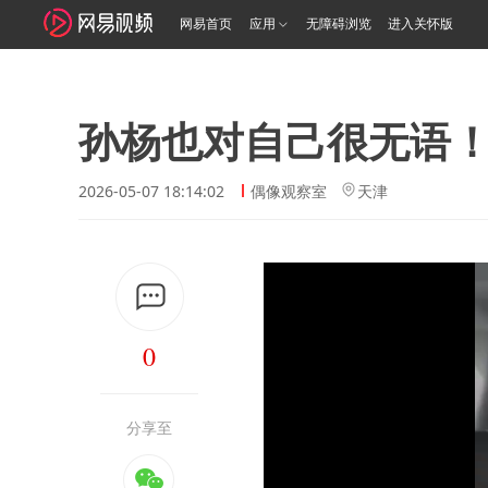
网易首页
应用
无障碍浏览
进入关怀版
孙杨也对自己很无语
2026-05-07 18:14:02
偶像观察室
天津
0
分享至