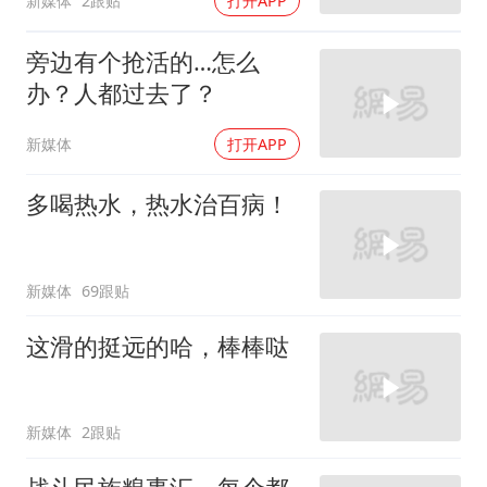
新媒体
2跟贴
打开APP
旁边有个抢活的…怎么
办？人都过去了？
新媒体
打开APP
多喝热水，热水治百病！
新媒体
69跟贴
这滑的挺远的哈，棒棒哒
新媒体
2跟贴