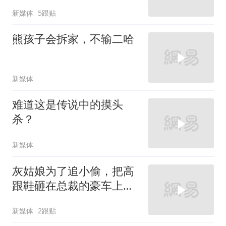
新媒体
5跟贴
熊孩子会拆家，不输二哈
新媒体
难道这是传说中的摸头
杀？
新媒体
灰姑娘为了追小偷，把高
跟鞋砸在总裁的豪车上，
太霸气了
新媒体
2跟贴