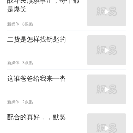
战斗民族糗事汇，每个都
是爆笑
新媒体
8跟贴
二货是怎样找钥匙的
新媒体
3跟贴
这谁爸爸给我来一沓
新媒体
2跟贴
配合的真好，，默契