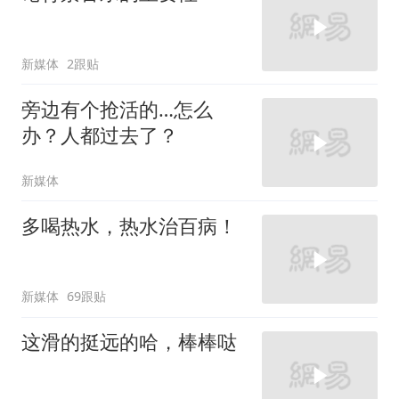
新媒体
2跟贴
旁边有个抢活的…怎么
办？人都过去了？
新媒体
多喝热水，热水治百病！
新媒体
69跟贴
这滑的挺远的哈，棒棒哒