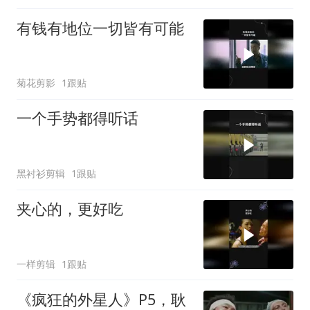
有钱有地位一切皆有可能
菊花剪影
1跟贴
一个手势都得听话
黑衬衫剪辑
1跟贴
夹心的，更好吃
一样剪辑
1跟贴
《疯狂的外星人》P5，耿