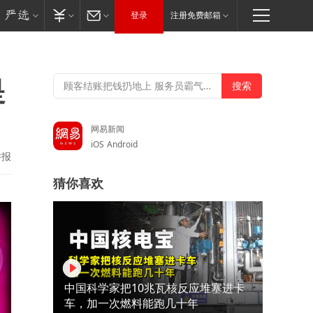
登录
注册免费邮箱
是
网易新闻
iOS
Android
举报
猜你喜欢
中国科学家把10兆瓦核反应堆塞进卡
车，加一次燃料能跑几十年