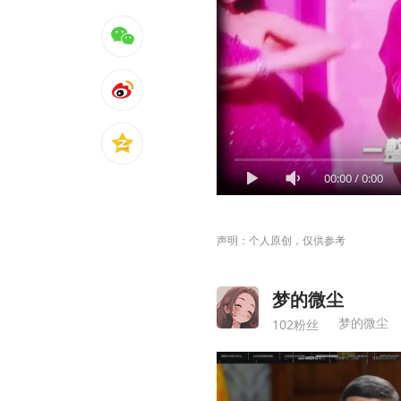
00:00
/
0:00
声明：个人原创，仅供参考
梦的微尘
梦的微尘
102粉丝