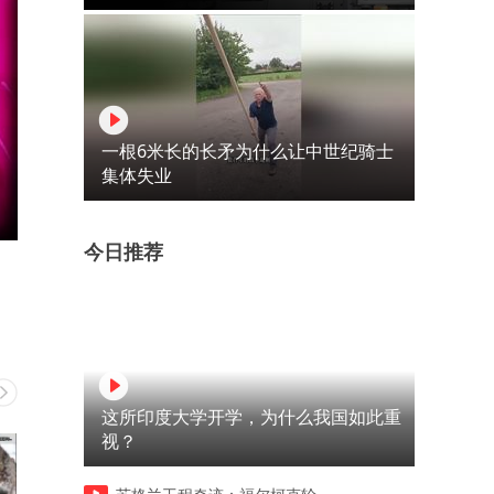
一根6米长的长矛为什么让中世纪骑士
集体失业
今日推荐
这所印度大学开学，为什么我国如此重
视？