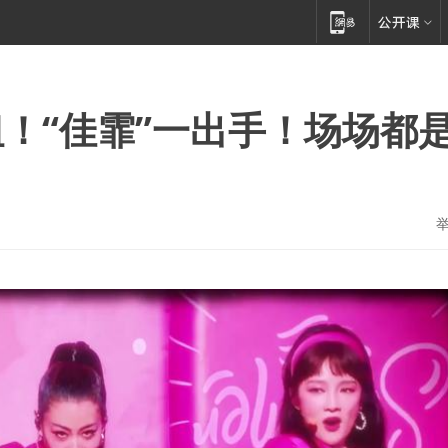
！“佳霏”一出手！场场都