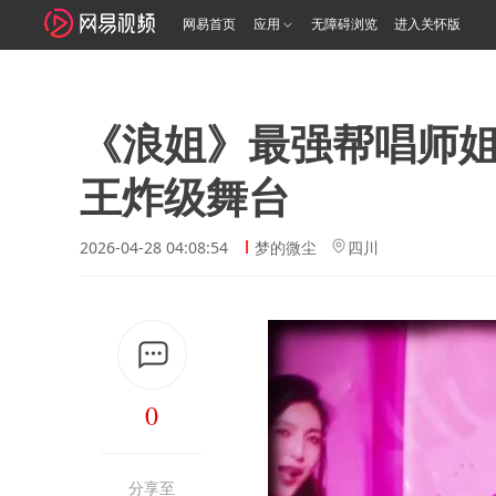
网易首页
应用
无障碍浏览
进入关怀版
《浪姐》最强帮唱师姐
王炸级舞台
2026-04-28 04:08:54
梦的微尘
四川
0
分享至