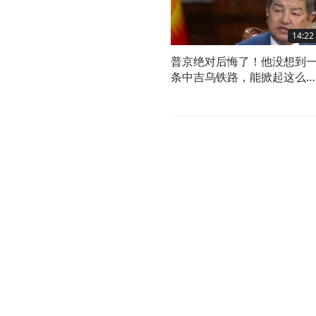
14:22
普京绝对后悔了！他没想到
条中吉乌铁路，能掀起这么
的风浪