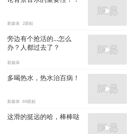
新媒体
2跟贴
旁边有个抢活的…怎么
办？人都过去了？
新媒体
多喝热水，热水治百病！
新媒体
69跟贴
这滑的挺远的哈，棒棒哒