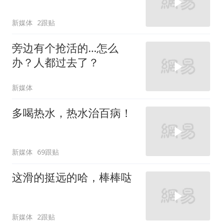
新媒体
2跟贴
旁边有个抢活的…怎么
办？人都过去了？
新媒体
多喝热水，热水治百病！
新媒体
69跟贴
这滑的挺远的哈，棒棒哒
新媒体
2跟贴