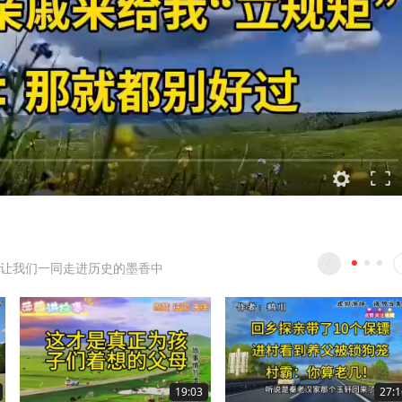
让我们一同走进历史的墨香中
19:03
27:1