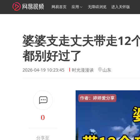
网易首页
应用
无障碍浏览
进入关怀版
婆婆支走丈夫带走12
都别好过了
2026-04-19 10:23:45
时光漫漫谈
山东
0
分享至