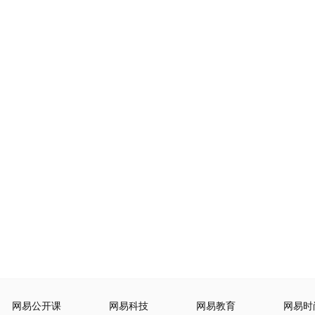
网易公开课
网易科技
网易教育
网易时