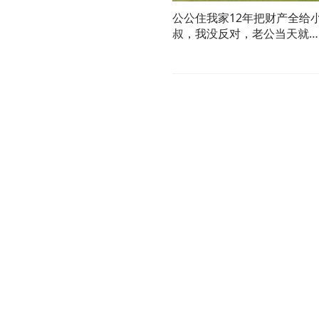
公公住我家12年把财产全给
叔，我没反对，老公当天就
他回老家