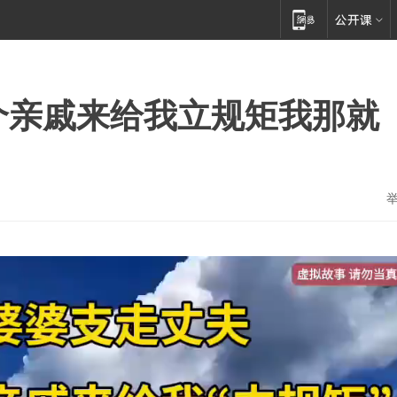
个亲戚来给我立规矩我那就